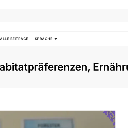
ALLE BEITRÄGE
SPRACHE
abitatpräferenzen, Ernähr