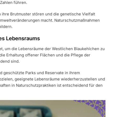
Zahlen führen.
hre Brutmuster stören und die genetische Vielfalt
ür Umweltveränderungen macht. Naturschutzmaßnahmen
ildern.
des Lebensraums
et, um die Lebensräume der Westlichen Blaukehlchen zu
die Erhaltung offener Flächen und die Pflege der
idend sind.
d geschützte Parks und Reservate in ihrem
abzielen, geeignete Lebensräume wiederherzustellen und
aften in Naturschutzpraktiken ist entscheidend für den