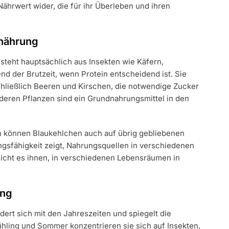
ährwert wider, die für ihr Überleben und ihren
rnährung
teht hauptsächlich aus Insekten wie Käfern,
 der Brutzeit, wenn Protein entscheidend ist. Sie
chließlich Beeren und Kirschen, die notwendige Zucker
deren Pflanzen sind ein Grundnahrungsmittel in den
en können Blaukehlchen auch auf übrig gebliebenen
gsfähigkeit zeigt, Nahrungsquellen in verschiedenen
licht es ihnen, in verschiedenen Lebensräumen in
ung
ert sich mit den Jahreszeiten und spiegelt die
ühling und Sommer konzentrieren sie sich auf Insekten,