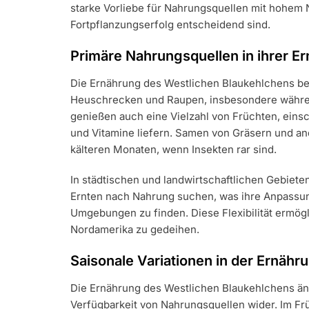
starke Vorliebe für Nahrungsquellen mit hohem N
Fortpflanzungserfolg entscheidend sind.
Primäre Nahrungsquellen in ihrer E
Die Ernährung des Westlichen Blaukehlchens bes
Heuschrecken und Raupen, insbesondere während
genießen auch eine Vielzahl von Früchten, eins
und Vitamine liefern. Samen von Gräsern und an
kälteren Monaten, wenn Insekten rar sind.
In städtischen und landwirtschaftlichen Gebiet
Ernten nach Nahrung suchen, was ihre Anpassun
Umgebungen zu finden. Diese Flexibilität ermög
Nordamerika zu gedeihen.
Saisonale Variationen in der Ernähr
Die Ernährung des Westlichen Blaukehlchens änd
Verfügbarkeit von Nahrungsquellen wider. Im Fr