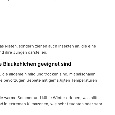
as Nisten, sondern ziehen auch Insekten an, die eine
d ihre Jungen darstellen.
e Blaukehlchen geeignet sind
die allgemein mild und trocken sind, mit saisonalen
. Sie bevorzugen Gebiete mit gemäßigten Temperaturen
die warme Sommer und kühle Winter erleben, was hilft,
ind in extremen Klimazonen, wie sehr feuchten oder sehr