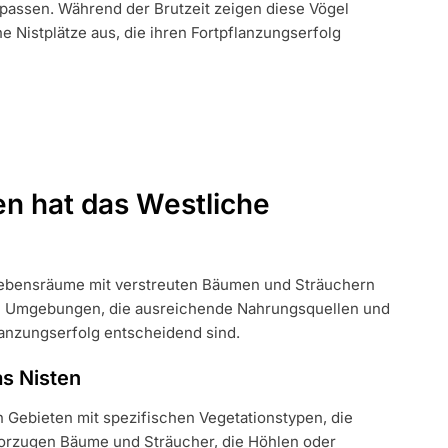
assen. Während der Brutzeit zeigen diese Vögel
 Nistplätze aus, die ihren Fortpflanzungserfolg
n hat das Westliche
Lebensräume mit verstreuten Bäumen und Sträuchern
in Umgebungen, die ausreichende Nahrungsquellen und
flanzungserfolg entscheidend sind.
s Nisten
 Gebieten mit spezifischen Vegetationstypen, die
vorzugen Bäume und Sträucher, die Höhlen oder