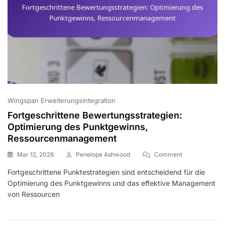
Wingspan Erweiterungsintegration
Fortgeschrittene Bewertungsstrategien:
Optimierung des Punktgewinns,
Ressourcenmanagement
On
Mar 12, 2026
Penelope Ashwood
Comment
Fortgeschritte
Fortgeschrittene Punktestrategien sind entscheidend für die
Bewertungsstra
Optimierung des Punktgewinns und das effektive Management
Optimierung
Des
von Ressourcen
Punktgewinns,
Ressourcenma