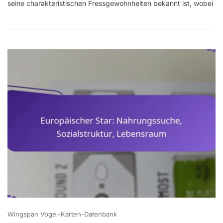
seine charakteristischen Fressgewohnheiten bekannt ist, wobei
Fressgewohnhe
Lebensraum,
Gesang
Wingspan Vogel-Karten-Datenbank