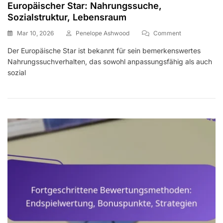
Europäischer Star: Nahrungssuche,
Sozialstruktur, Lebensraum
On
Mar 10, 2026
Penelope Ashwood
Comment
Europäischer
Der Europäische Star ist bekannt für sein bemerkenswertes
Star:
Nahrungssuchverhalten, das sowohl anpassungsfähig als auch
Nahrungssuch
Sozialstruktur,
sozial
Lebensraum