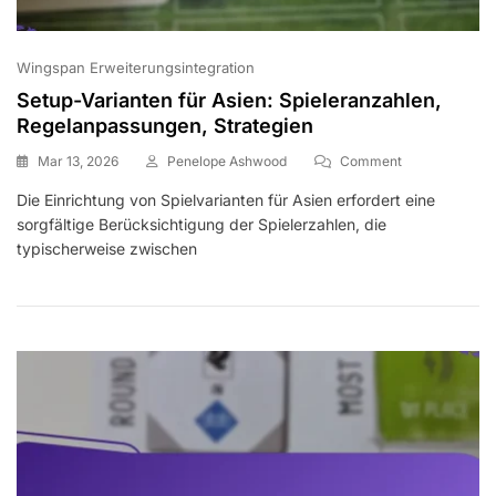
Wingspan Erweiterungsintegration
Setup-Varianten für Asien: Spieleranzahlen,
Regelanpassungen, Strategien
On
Mar 13, 2026
Penelope Ashwood
Comment
Setup-
Die Einrichtung von Spielvarianten für Asien erfordert eine
Varianten
sorgfältige Berücksichtigung der Spielerzahlen, die
Für
Asien:
typischerweise zwischen
Spieleranzahle
Regelanpassun
Strategien