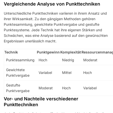
Vergleichende Analyse von Punkttechniken
Unterschiedliche Punkttechniken variieren in ihrem Ansatz und
ihrer Wirksamkeit. Zu den gängigen Methoden gehören
Punktesammlung, gewichtete Punktvergabe und gestufte
Punktesysteme. Jede Technik hat ihre eigenen Stärken und
Schwächen, was eine Analyse basierend auf den gewünschten
Ergebnissen unerlässlich macht.
Technik
Punktgewinn
Komplexität
Ressourcenmana
Punktesammlung
Hoch
Niedrig
Moderat
Gewichtete
Variabel
Mittel
Hoch
Punktvergabe
Gestufte
Moderat
Hoch
Variabel
Punktvergabe
Vor- und Nachteile verschiedener
Punkttechniken