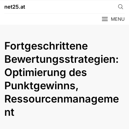
Skip
net25.at
to
content
MENU
Fortgeschrittene
Bewertungsstrategien:
Optimierung des
Punktgewinns,
Ressourcenmanageme
nt