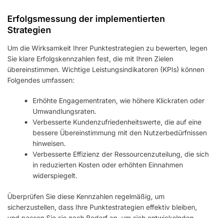
Erfolgsmessung der implementierten
Strategien
Um die Wirksamkeit Ihrer Punktestrategien zu bewerten, legen
Sie klare Erfolgskennzahlen fest, die mit Ihren Zielen
übereinstimmen. Wichtige Leistungsindikatoren (KPIs) können
Folgendes umfassen:
Erhöhte Engagementraten, wie höhere Klickraten oder
Umwandlungsraten.
Verbesserte Kundenzufriedenheitswerte, die auf eine
bessere Übereinstimmung mit den Nutzerbedürfnissen
hinweisen.
Verbesserte Effizienz der Ressourcenzuteilung, die sich
in reduzierten Kosten oder erhöhten Einnahmen
widerspiegelt.
Überprüfen Sie diese Kennzahlen regelmäßig, um
sicherzustellen, dass Ihre Punktestrategien effektiv bleiben,
und passen Sie sie nach Bedarf an, um sich entwickelnden