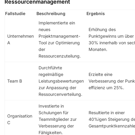
Ressourcenmanagement
Fallstudie
Beschreibung
Ergebnis
Implementierte ein
neues
Erhöhung des
Unternehmen
Projektmanagement-
Punktgewinns um über
A
Tool zur Optimierung
30% innerhalb von sec
der
Monaten.
Ressourcenzuteilung.
Durchführte
regelmäßige
Erzielte eine
Team B
Leistungsbewertungen
Verbesserung der Punk
zur Anpassung der
effizienz um 25%.
Ressourcenverteilung.
Investierte in
Schulungen für
Resultierte in einer
Organisation
Teammitglieder zur
40%igen Steigerung d
C
Verbesserung der
Gesamtpunktkennzahle
Fähigkeiten.