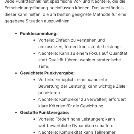
Jede Punkttechnik hat spezifische Vor- und Nachteile, die die
Entscheidungsfindung beeinflussen können. Das Verständnis
dieser kann helfen, die am besten geeignete Methode für eine
gegebene Situation auszuwählen.
Punktesammlung:
Vorteile: Einfach zu verstehen und
umzusetzen; fördert konsistente Leistung.
Nachteile: Kann zu einem Fokus auf Quantität
statt Qualität führen; weniger strategische
Tiefe.
Gewichtete Punktvergabe:
Vorteile: Ermöglicht eine nuancierte
Bewertung der Leistung; kann wichtige Ziele
priorisieren.
Nachteile: Komplexer zu verwalten; erfordert
klare Kriterien für die Gewichtung.
Gestufte Punktvergabe:
Vorteile: Fördert hohe Leistungen; kann
wettbewerbliche Dynamiken schaffen.
Nachteile: Komplexität kann Teilnehmer