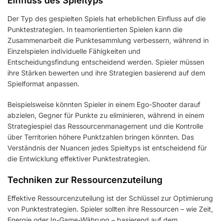
Einfluss des Spieltyps
Der Typ des gespielten Spiels hat erheblichen Einfluss auf die
Punktestrategien. In teamorientierten Spielen kann die
Zusammenarbeit die Punktesammlung verbessern, während in
Einzelspielen individuelle Fähigkeiten und
Entscheidungsfindung entscheidend werden. Spieler müssen
ihre Stärken bewerten und ihre Strategien basierend auf dem
Spielformat anpassen.
Beispielsweise könnten Spieler in einem Ego-Shooter darauf
abzielen, Gegner für Punkte zu eliminieren, während in einem
Strategiespiel das Ressourcenmanagement und die Kontrolle
über Territorien höhere Punktzahlen bringen könnten. Das
Verständnis der Nuancen jedes Spieltyps ist entscheidend für
die Entwicklung effektiver Punktestrategien.
Techniken zur Ressourcenzuteilung
Effektive Ressourcenzuteilung ist der Schlüssel zur Optimierung
von Punktestrategien. Spieler sollten ihre Ressourcen – wie Zeit,
Energie oder In-Game-Währung – basierend auf dem