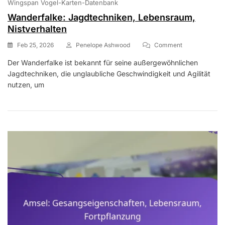
Wingspan Vogel-Karten-Datenbank
Wanderfalke: Jagdtechniken, Lebensraum,
Nistverhalten
On
Feb 25, 2026
Penelope Ashwood
Comment
Wanderfalke:
Der Wanderfalke ist bekannt für seine außergewöhnlichen
Jagdtechniken
Jagdtechniken, die unglaubliche Geschwindigkeit und Agilität
Lebensraum,
Nistverhalten
nutzen, um