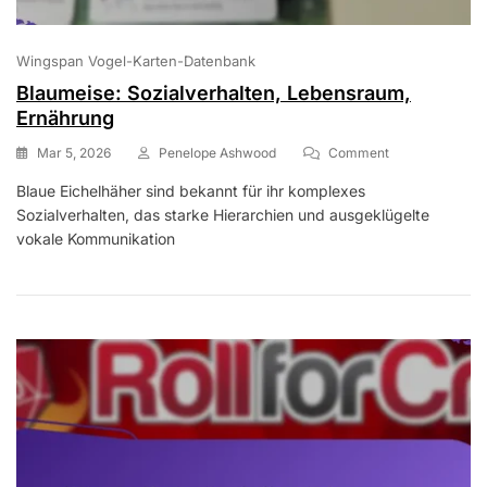
Wingspan Vogel-Karten-Datenbank
Blaumeise: Sozialverhalten, Lebensraum,
Ernährung
On
Mar 5, 2026
Penelope Ashwood
Comment
Blaumeise:
Blaue Eichelhäher sind bekannt für ihr komplexes
Sozialverhalten
Sozialverhalten, das starke Hierarchien und ausgeklügelte
Lebensraum,
Ernährung
vokale Kommunikation