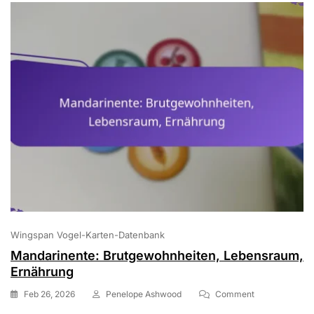
Wingspan Vogel-Karten-Datenbank
Mandarinente: Brutgewohnheiten, Lebensraum,
Ernährung
On
Feb 26, 2026
Penelope Ashwood
Comment
Mandarinente: