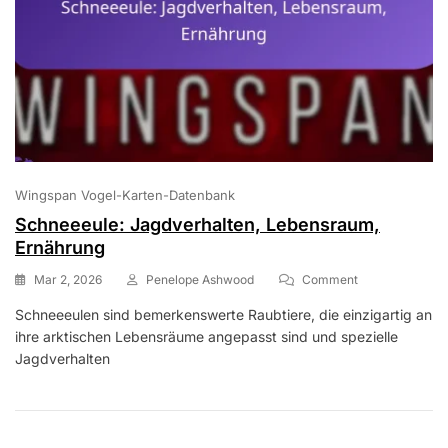
Wingspan Vogel-Karten-Datenbank
Schneeeule: Jagdverhalten, Lebensraum,
Ernährung
On
Mar 2, 2026
Penelope Ashwood
Comment
Schneeeule:
Schneeeulen sind bemerkenswerte Raubtiere, die einzigartig an
Jagdverhalten,
ihre arktischen Lebensräume angepasst sind und spezielle
Lebensraum,
Ernährung
Jagdverhalten