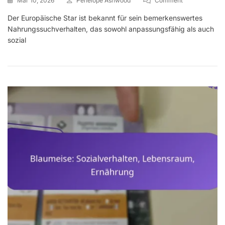
Mar 10, 2026
Penelope Ashwood
Comment
Europäischer
Der Europäische Star ist bekannt für sein bemerkenswertes
Star:
Nahrungssuchverhalten, das sowohl anpassungsfähig als auch
Nahrungssuch
Sozialstruktur,
sozial
Lebensraum