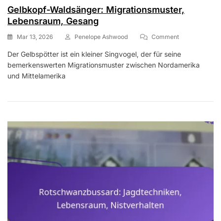
Gelbkopf-Waldsänger: Migrationsmuster,
Lebensraum, Gesang
On
Mar 13, 2026
Penelope Ashwood
Comment
Gelbkopf-
Der Gelbspötter ist ein kleiner Singvogel, der für seine
Waldsänger:
bemerkenswerten Migrationsmuster zwischen Nordamerika
Migrationsmust
Lebensraum,
und Mittelamerika
Gesang