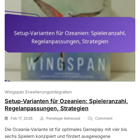
Wingspan Erweiterungsintegration
Setup-Varianten für Ozeanien: Spieleranzahl,
Regelanpassungen, Strategien
On
Feb 17, 2026
Penelope Ashwood
Comment
Setup-
Die Oceania-Variante ist für optimales Gameplay mit vier bis
Varianten
sechs Spielern konzipiert und fördert ausgewogene
Für