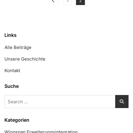
Page
Page
1
2
pagination
Links
Alle Beiträge
Unsere Geschichte
Kontakt
Suche
Search
for:
Kategorien
Wingspan Erweiterungsintegration