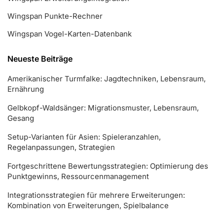
Wingspan Punkte-Rechner
Wingspan Vogel-Karten-Datenbank
Neueste Beiträge
Amerikanischer Turmfalke: Jagdtechniken, Lebensraum,
Ernährung
Gelbkopf-Waldsänger: Migrationsmuster, Lebensraum,
Gesang
Setup-Varianten für Asien: Spieleranzahlen,
Regelanpassungen, Strategien
Fortgeschrittene Bewertungsstrategien: Optimierung des
Punktgewinns, Ressourcenmanagement
Integrationsstrategien für mehrere Erweiterungen:
Kombination von Erweiterungen, Spielbalance